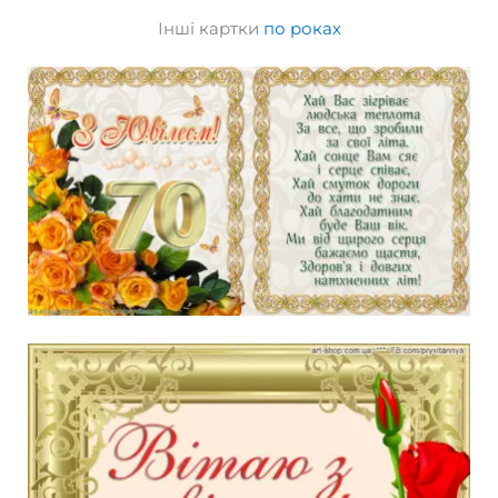
Інші картки
по роках