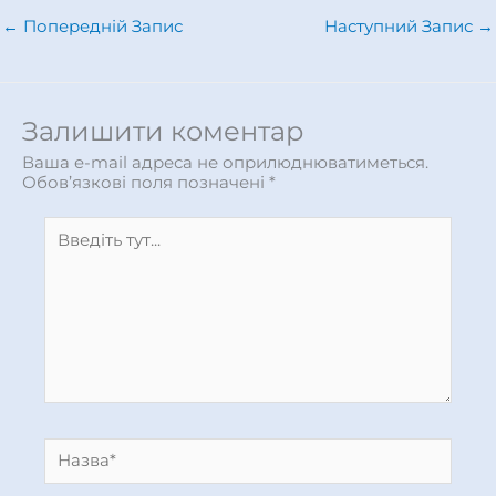
←
Попередній Запис
Наступний Запис
→
Залишити коментар
Ваша e-mail адреса не оприлюднюватиметься.
Обов’язкові поля позначені
*
Введіть
тут...
Назва*