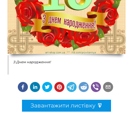
З Днем народження!
Завантажити листівку