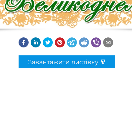
Завантажити листівку