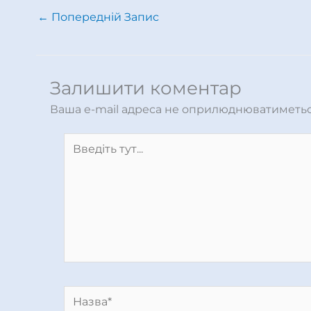
←
Попередній Запис
Залишити коментар
Ваша e-mail адреса не оприлюднюватиметьс
Введіть
тут...
Назва*