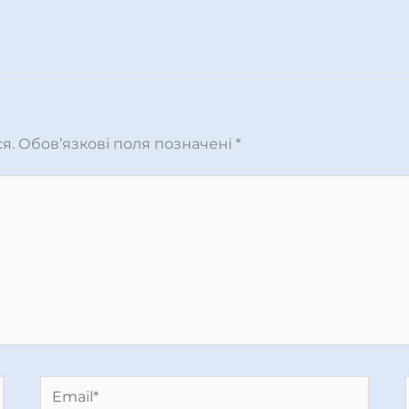
я.
Обов’язкові поля позначені
*
Email*