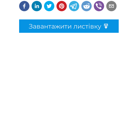
Завантажити листівку