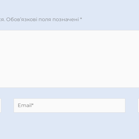
я.
Обов’язкові поля позначені
*
Email*