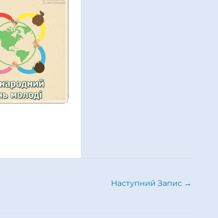
Наступний Запис
→