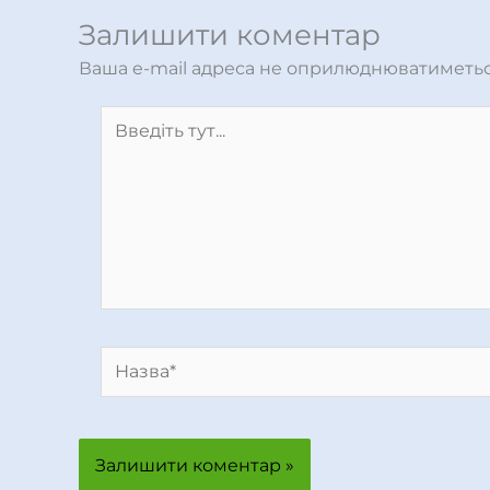
Залишити коментар
Ваша e-mail адреса не оприлюднюватиметьс
Введіть
тут...
Назва*