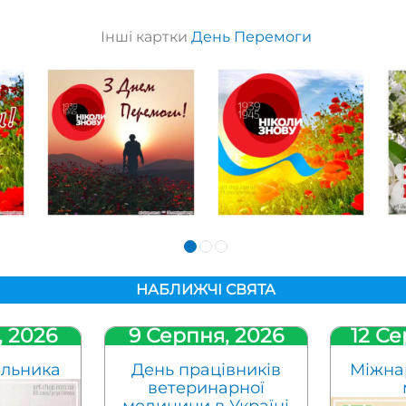
Інші картки
День Перемоги
НАБЛИЖЧІ СВЯТА
, 2026
9 Серпня, 2026
12 Се
ельника
День працівників
Міжна
ветеринарної
медицини в Україні